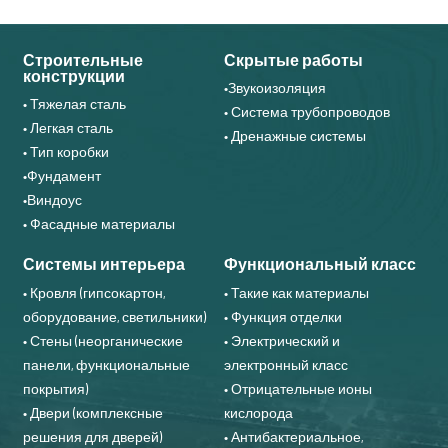
Строительные
Скрытые работы
конструкции
•Звукоизоляция
• Тяжелая сталь
• Система трубопроводов
• Легкая сталь
• Дренажные системы
• Тип коробки
•Фундамент
•Виндоус
• Фасадные материалы
Системы интерьера
Функциональный класс
• Кровля (гипсокартон,
• Такие как материалы
оборудование, светильники)
• Функция отделки
• Стены (неорганические
• Электрический и
панели, функциональные
электронный класс
покрытия)
• Отрицательные ионы
• Двери (комплексные
кислорода
решения для дверей)
• Антибактериальное,