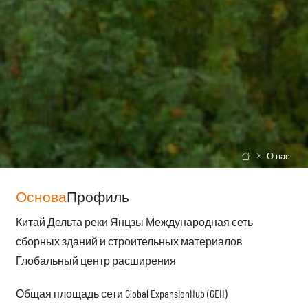
О нас

Основа
Профиль
Китай Дельта реки Янцзы Международная сеть
сборных зданий и строительных материалов
Глобальный центр расширения
Общая площадь сети Global ExpansionHub (GEH)