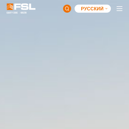
РУССКИЙ
