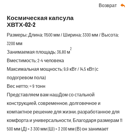
Возврат

Космическая капсула
ХВТХ-02-2
Размеры: Длина: 11500 мм / Ширина: 3300 мм / Высота:
3200 мм
2
Занимаемая площадь: 36,80 м
Вместимость: 2-4 человека
Максимальная мощность: 9,9 кВт / 14,5 кВт (с
подогревом пола)
Вес нетто: ≈ 9 тонн
Представляем вам наш
Дом со стальной
конструкцией
, современное, долговечное и
компактное решение для жизни, разработанное для
комфорта и универсальности. Благодаря размерам 11
500 мм (Д) × 3 300 мм (Ш) × 3 200 мм (В) он занимает