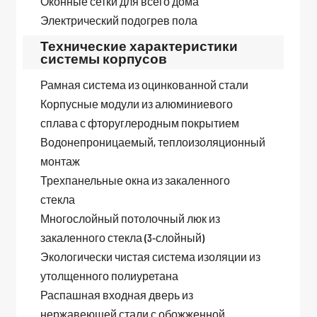
Оконные сетки для всего дома
Электрический подогрев пола
Технические характеристики
системы корпусов
Рамная система из оцинкованной стали
Корпусные модули из алюминиевого
сплава с фторуглеродным покрытием
Водонепроницаемый, теплоизоляционный
монтаж
Трехпанельные окна из закаленного
стекла
Многослойный потолочный люк из
закаленного стекла (3-слойный)
Экологически чистая система изоляции из
утолщенного полиуретана
Распашная входная дверь из
нержавеющей стали с обожженной